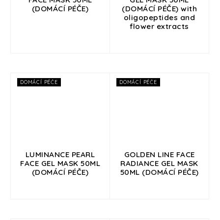
(DOMÁCÍ PÉČE)
(DOMÁCÍ PÉČE) with
oligopeptides and
flower extracts
DOMÁCÍ PÉČE
DOMÁCÍ PÉČE
LUMINANCE PEARL
GOLDEN LINE FACE
FACE GEL MASK 50ML
RADIANCE GEL MASK
(DOMÁCÍ PÉČE)
50ML (DOMÁCÍ PÉČE)