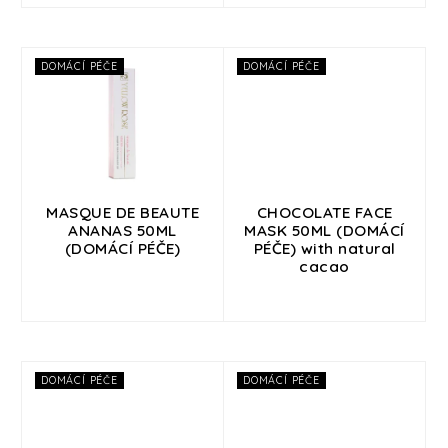
Přihlášení
DOMÁCÍ PÉČE
DOMÁCÍ PÉČE
MASQUE DE BEAUTE
CHOCOLATE FACE
ANANAS 50ML
MASK 50ML (DOMÁCÍ
(DOMÁCÍ PÉČE)
PÉČE) with natural
cacao
DOMÁCÍ PÉČE
DOMÁCÍ PÉČE