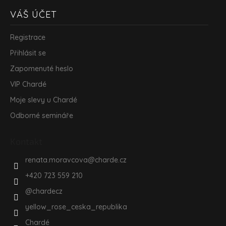
VÁŠ ÚČET
Registrace
Přihlásit se
Zapomenuté heslo
VIP Chardé
Moje slevy u Chardé
Odborné semináře
Kontakt
renata.moravcova
@
charde.cz
+420 723 559 210
@chardecz
yellow_rose_ceska_republika
Chardé