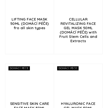
LIFTING FACE MASK
CELLULAR
50ML (DOMÁCÍ PÉČE)
REVITALIZING FACE
fro all skin types
GEL MASK 50ML
(DOMÁCÍ PÉČE) with
Fruit Stem Cells and
Extracts
DOMÁCÍ PÉČE
DOMÁCÍ PÉČE
SENSITIVE SKIN CARE
HYALURONIC FACE
FACE MASK 50ML
GEL MASK 50ML