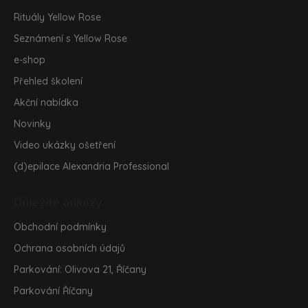
Rituály Yellow Rose
Seznámení s Yellow Rose
e-shop
Přehled školení
Akční nabídka
Novinky
Video ukázky ošetření
(d)epilace Alexandria Professional
Důležité odkazy
Obchodní podmínky
Ochrana osobních údajů
Parkování: Olivova 21, Říčany
Parkování Říčany