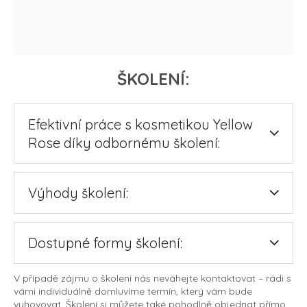
ŠKOLENÍ:
Efektivní práce s kosmetikou Yellow
Rose díky odbornému školení:
Výhody školení:
Dostupné formy školení:
V případě zájmu o školení nás neváhejte kontaktovat – rádi s
vámi individuálně domluvíme termín, který vám bude
vyhovovat. Školení si můžete také pohodlně objednat přímo