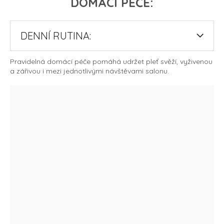
DOMÁCÍ PÉČE:
DENNÍ RUTINA:
Pravidelná domácí péče pomáhá udržet pleť svěží, vyživenou
a zářivou i mezi jednotlivými návštěvami salonu.