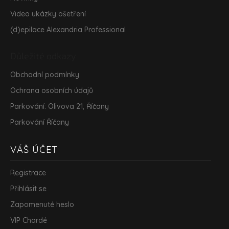
Video ukázky ošetření
(d)epilace Alexandria Professional
Důležité odkazy
Obchodní podmínky
Ochrana osobních údajů
Parkování: Olivova 21, Říčany
Parkování Říčany
VÁŠ ÚČET
Registrace
Přihlásit se
Zapomenuté heslo
VIP Chardé