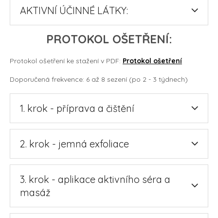
AKTIVNÍ ÚČINNÉ LÁTKY:
PROTOKOL OŠETŘENÍ:
Protokol ošetření ke stažení v PDF:
Protokol ošetření
Doporučená frekvence: 6 až 8 sezení (po 2 - 3 týdnech)
1. krok - příprava a čištění
2. krok - jemná exfoliace
3. krok - aplikace aktivního séra a
masáž