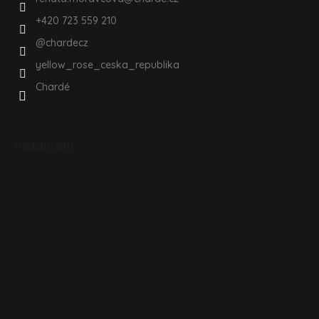
+420 723 559 210
@chardecz
yellow_rose_ceska_republika
Chardé
Instagram