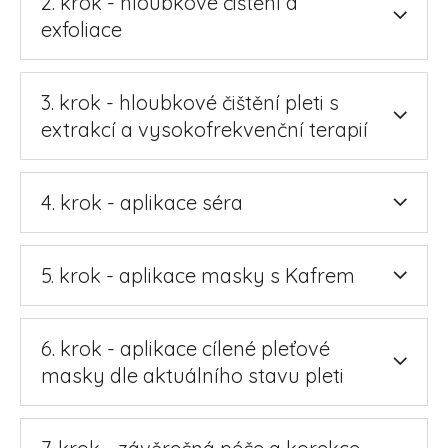
2. krok - hloubkové čištění a
exfoliace
3. krok - hloubkové čištění pleti s
extrakcí a vysokofrekvenční terapií
4. krok - aplikace séra
5. krok - aplikace masky s Kafrem
6. krok - aplikace cílené pleťové
masky dle aktuálního stavu pleti