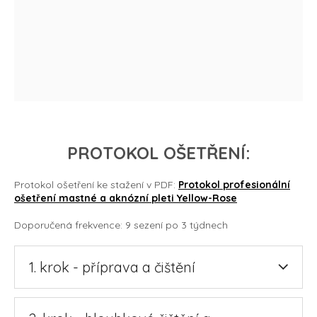
PROTOKOL OŠETŘENÍ:
Protokol ošetření ke stažení v PDF:
Protokol profesionální
ošetření mastné a aknózní pleti Yellow-Rose
Doporučená frekvence: 9 sezení po 3 týdnech
1. krok - příprava a čištění