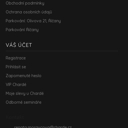
Obchodní podmínky
Ochrana osobních údajů
Parkování: Olivova 21, Říčany
Parkování Říčany
VÁŠ ÚČET
Registrace
Přihlásit se
Zapomenuté heslo
VIP Chardé
Moje slevy u Chardé
Odborné semináře
Kontakt
renata.moravcova
@
charde.cz