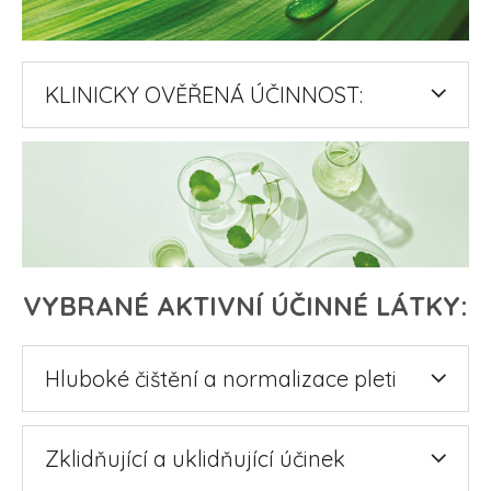
Přihlášení
KLINICKY OVĚŘENÁ ÚČINNOST:
VYBRANÉ AKTIVNÍ ÚČINNÉ LÁTKY:
Hluboké čištění a normalizace pleti
Zklidňující a uklidňující účinek