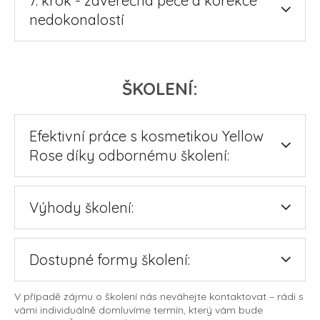
7. krok - závěrečná péče a korekce
nedokonalostí
ŠKOLENÍ:
Efektivní práce s kosmetikou Yellow
Rose díky odbornému školení:
Výhody školení:
Dostupné formy školení:
V případě zájmu o školení nás neváhejte kontaktovat – rádi s
vámi individuálně domluvíme termín, který vám bude