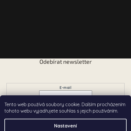
Odebírat newsletter
Vložte svůj e-mail a my vám budeme zasílat informace o
nových produktech na našem e-shopu.
E-mail
Tento web používá soubory cookie. Dalším procházením
Přihlásit se
tohoto webu vyjadřujete souhlas s jejich používáním.
Nastavení