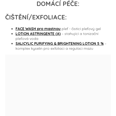
DOMÁCÍ PÉČE:
ČIŠTĚNÍ/EXFOLIACE:
FACE WASH
pro mastnou
pleť - čistící pleťový gel
LOTION ASTRINGENTE (A)
– stahující a tonizační
pleťová voda
SALICYLIC PURIFYING & BRIGHTENING LOTION 5 %
–
komplex kyselin pro exfoliaci a regulaci mazu