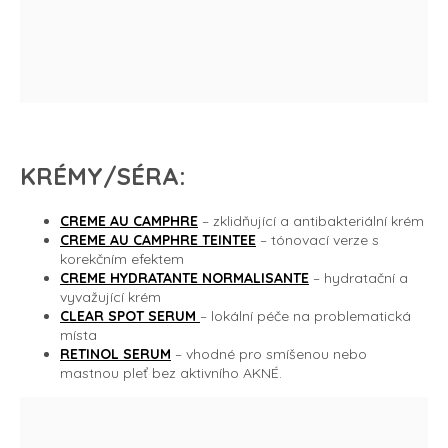
KRÉMY/SÉRA:
CREME AU CAMPHRE
– zklidňující a antibakteriální krém
CREME AU CAMPHRE TEINTEE
– tónovací verze s
korekčním efektem
CREME HYDRATANTE NORMALISANTE
– hydratační a
vyvažující krém
CLEAR SPOT SERUM
– lokální péče na problematická
místa
RETINOL SERUM
– vhodné pro smíšenou nebo
mastnou pleť bez aktivního AKNÉ.