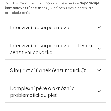
Pro dosažení maximální účinnosti ošetření se
doporučuje
kombinovat různé masky
v průběhu devíti sezení dle
protokolu péče.
Intenzivní absorpce mazu:
Intenzivní absorpce mazu – citlivá či
senzitivní pokožka:
Silný čisticí účinek (enzymatický):
Komplexní péče o aknózní a
problematickou pleť: