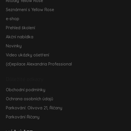
Rituály Yellow Rose
Seznámení s Yellow Rose
e-shop
Přehled školení
Akční nabídka
Novinky
Video ukázky ošetření
(d)epilace Alexandria Professional
Důležité odkazy
Obchodní podmínky
Ochrana osobních údajů
Parkování: Olivova 21, Říčany
Parkování Říčany