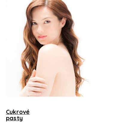
Přihlášení
Cukrové
pasty