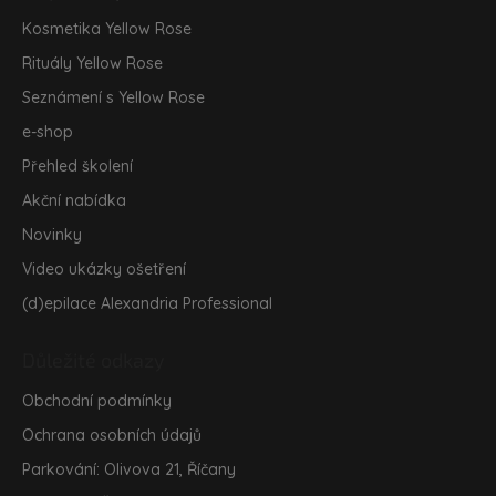
í
Kosmetika Yellow Rose
Rituály Yellow Rose
Seznámení s Yellow Rose
e-shop
Přehled školení
Akční nabídka
Novinky
Video ukázky ošetření
(d)epilace Alexandria Professional
Důležité odkazy
Obchodní podmínky
Ochrana osobních údajů
Parkování: Olivova 21, Říčany