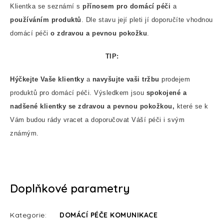
Klientka se seznámí s
přínosem pro domácí péči
a
používáním produktů
. Dle stavu její pleti jí doporučíte vhodnou
domácí péči
o zdravou a pevnou pokožku
.
TIP:
Hýčkejte Vaše klientky
a
navyšujte vaši tržbu
prodejem
produktů pro domácí péči. Výsledkem jsou
spokojené a
nadšené klientky se zdravou a pevnou pokožkou,
které se k
Vám budou rády vracet a doporučovat Váší péči i svým
známým.
Doplňkové parametry
Kategorie
:
DOMÁCÍ PÉČE KOMUNIKACE