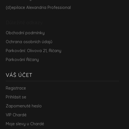
(d)epilace Alexandria Professional
Důležité odkazy
Obchodní podmínky
Ochrana osobních údajů
Parkování: Olivova 21, Říčany
Parkování Říčany
VÁŠ ÚČET
Registrace
Přihlásit se
Zapomenuté heslo
VIP Chardé
Moje slevy u Chardé