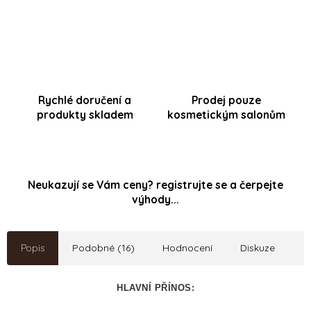
Rychlé doručení a
Prodej pouze
produkty skladem
kosmetickým salonům
Neukazují se Vám ceny? registrujte se a čerpejte
výhody...
Popis
Podobné (16)
Hodnocení
Diskuze
HLAVNÍ PŘÍNOS: