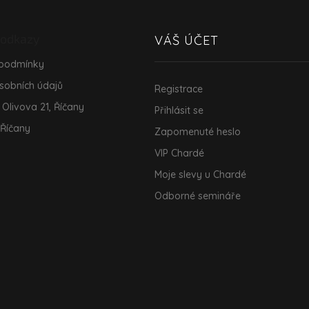
 odkazy
VÁŠ ÚČET
 podmínky
sobních údajů
Registrace
 Olivova 21, Říčany
Přihlásit se
 Říčany
Zapomenuté heslo
VIP Chardé
Moje slevy u Chardé
Odborné semináře