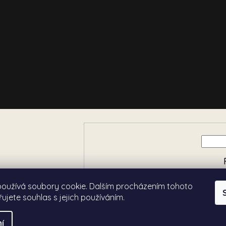
e o nových produktech na
používá soubory cookie. Dalším procházením tohoto
ujete souhlas s jejich používáním.
í