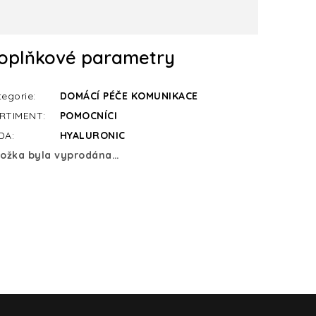
oplňkové parametry
tegorie
:
DOMÁCÍ PÉČE KOMUNIKACE
RTIMENT
:
POMOCNÍCI
DA
:
HYALURONIC
ložka byla vyprodána…