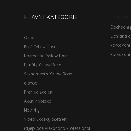
á
p
a
Důležité
HLAVNÍ KATEGORIE
t
í
Obchodní
Ochrana o
O nás
Parkování:
Proč Yellow Rose
Parkování
Kosmetika Yellow Rose
Rituály Yellow Rose
Seznámení s Yellow Rose
e-shop
Přehled školení
Akční nabídka
Novinky
Video ukázky ošetření
(d)epilace Alexandria Professional