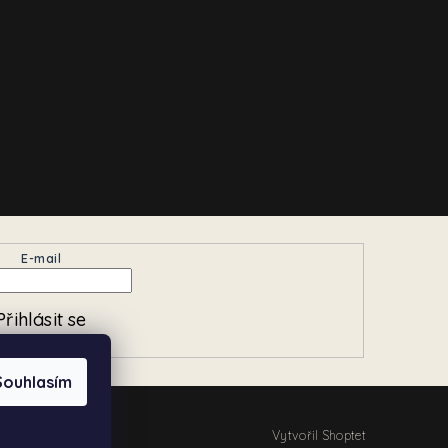
E-mail
Přihlásit se
Souhlasím
Vytvořil Shoptet