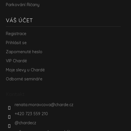
Parkování Říčany
VÁŠ ÚČET
Registrace
Přihlásit se
Zapomenuté heslo
VIP Chardé
Moje slevy u Chardé
Odborné semináře
Kontakt
renata.moravcova
@
charde.cz
+420 723 559 210
@chardecz