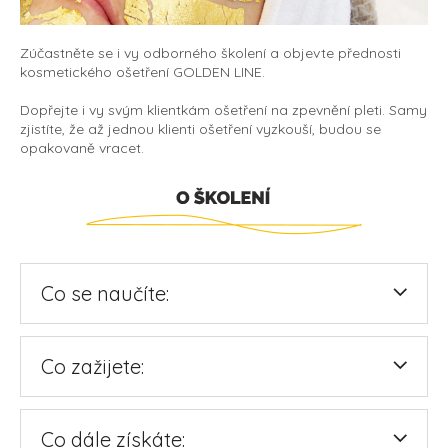
Zúčastněte se i vy odborného školení a objevte přednosti
kosmetického ošetření
GOLDEN LINE
.
Dopřejte i vy svým klientkám ošetření na zpevnění pleti. Samy
zjistíte, že až jednou klienti ošetření vyzkouší, budou se
opakovaně vracet.
Co se naučíte:
Co zažijete:
Co dále získáte: