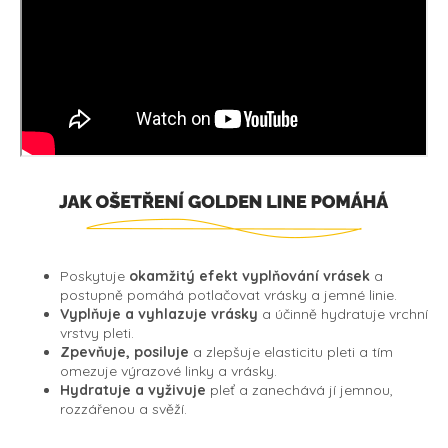
Poskytuje
okamžitý efekt
vyplňování vrásek
a
postupně pomáhá potlačovat vrásky a jemné linie.
Vyplňuje a vyhlazuje vrásky
a účinně hydratuje vrchní
vrstvy pleti.
Zpevňuje,
posiluje
a zlepšuje elasticitu pleti a tím
omezuje výrazové linky a vrásky.
Hydratuje a vyživuje
pleť a zanechává jí jemnou,
rozzářenou a svěží.