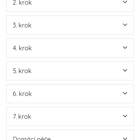
2. krok
3. krok
4. krok
5. krok
6. krok
7. krok
Domácí péče