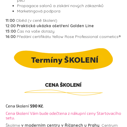
péči
Propagace salonů a získání nových zákazníků
Marketingová podpora
11:00
Oběd (v ceně školení)
12:00 Praktická ukázka ošetření
Golden Line
15:00
Čas na vaše dotazy.
16:00
Předání certifikátu Yellow Rose Professional cosmetics®
Cena školení
590 Kč
.
Cena školení Vám bude odečtena z nákupní ceny Startovacího
setu.
Školíme
v moderním centru v Říčanech u Prahy
. Centrum